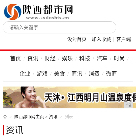
设为首页
加入收藏
客户端
首页
资讯
财经
娱乐
科技
汽车
时尚
企业
游戏
美食
商讯
消费
微商
广告

陕西都市网主页
>
资讯
列表
资讯