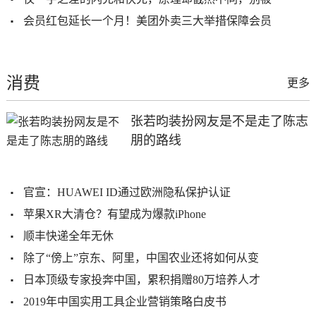
会员红包延长一个月！美团外卖三大举措保障会员
消费
更多
张若昀装扮网友是不是走了陈志
朋的路线
官宣：HUAWEI ID通过欧洲隐私保护认证
苹果XR大清仓？有望成为爆款iPhone
顺丰快递全年无休
除了“傍上”京东、阿里，中国农业还将如何从变
日本顶级专家投奔中国，累积捐赠80万培养人才
2019年中国实用工具企业营销策略白皮书