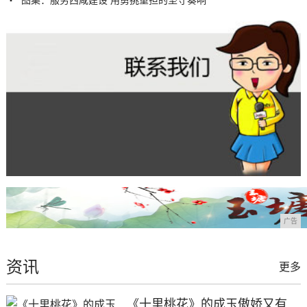
图集：服务西咸建设 用勇挑重担的坚守奏响
广告
资讯
更多
《十里桃花》的成玉傲娇又有