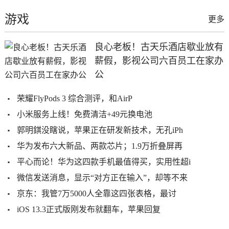
游戏
更多
良心老板！古天乐酒店歇业放有
薪假，影视公司六百员工在家办
公
荣耀FlyPods 3 综合测评，和AirP
小米服务上线！免费清洁+49元换电池
郭明錤没瞎说，苹果正在研发新技术，无孔iPh
华为发布六大新品、两款芯片；1.9万折叠屏再
平心而论！华为这四款手机最值得买，实用性超i
微信发送消息，显示“对方正在输入”，却等不来
京东：我管7万5000人全靠这四张表格，最讨
iOS 13.3正式版刚发布就翻车，苹果回复