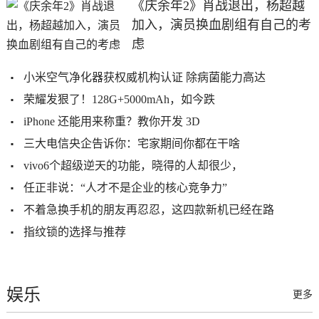
《庆余年2》肖战退出，杨超越
加入，演员换血剧组有自己的考
虑
小米空气净化器获权威机构认证 除病菌能力高达
荣耀发狠了！128G+5000mAh，如今跌
iPhone 还能用来称重？教你开发 3D
三大电信央企告诉你：宅家期间你都在干啥
vivo6个超级逆天的功能，晓得的人却很少，
任正非说：“人才不是企业的核心竞争力”
不着急换手机的朋友再忍忍，这四款新机已经在路
指纹锁的选择与推荐
娱乐
更多