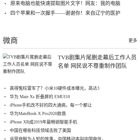
原来电脑也能快速提取图片文字！网友：我的电脑
四个苹果和一次握手——谢谢你！来自辽宁的医护
微商
更多
TVB剧集片尾删走幕后工作人员
名单 网民说不尊重制作团队
真得冤枉雷军了？小米10硬件成本曝光，高达3
华为 Mate Xs 折叠屏的 EMUI10
iPhone手机改不好的四大通病，每一个都让
华为MateBook X Pro2020款翡
iPhone XR成2019年最畅销智能手机
中国在哪些科技领域击败了美国
运营商鲜为人知的故事，中国移动本叫中国电信，