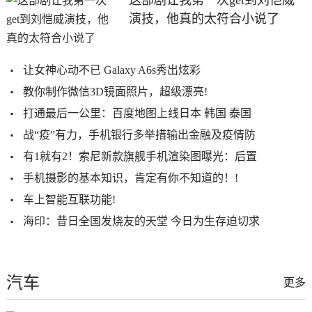
这部剧让我第一次get到刘恺威
演技，他真的太符合小说了
让女神心动不已 Galaxy A6s秀出炫彩
教你制作微信3D镜面照片，超级漂亮!
打通最后一公里：百度地图上线日本 韩国 泰国
战“疫”有力，手机银行多举措输出金融及疫情防
有1就有2！索尼新款旗舰手机渲染图曝光：后置
手机摄影的基本知识，肯定有你不知道的！!
车上智能互联功能!
海印：昔日全国发烧友的天堂 今日为生存迫切求
汽车
更多