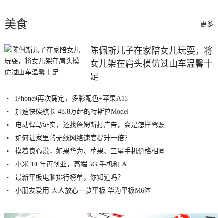
美食
更多
陈佩斯儿子在家陪女儿玩耍，将
女儿架在肩头模仿过山车温馨十
足
iPhone9再次确定，多彩配色+苹果A13
加速快续航长 48.8万起的特斯拉Model
电动悍马证实，还找詹姆斯打广告，会是怎样驾驶
如何让家里的无线网络速度提升一倍？
摸着良心说，如果华为、苹果、三星手机价格相同
小米 10 年再创业，高端 5G 手机和 A
最新平板电脑排行榜单，你知道吗？
小朋友爱用 大人放心一款平板 华为平板M6体