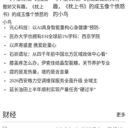
趣，《枕上书》的成玉像个愤怒
的小鸟
元心科技：以AI具身智能重构心身健康“预防-
民办大学也拥有ESI全球前1%学科：西京学院
以声寄盛夏 携爱赴童心
石峁遗址：从四千年前中国北方区域政体中心看“
膝盖疼怎么办，伊索佳结晶型氨糖，关节养护专业
提的是发热量，增的是含金量
2026西安格力空调维保服务全面升级 全域主
延长油田上半年顺利实现产量任务“硬过半”
财经
更多