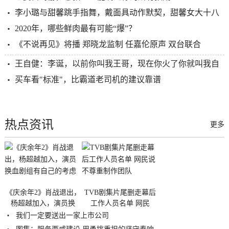
李小璐与甜馨跳手指舞，戴面具动作默契，甜馨女大十八
2020年，哪些鲜肉最有可能“爆”？
《不说再见》将播 郑晓龙监制 任嘉伦原声 双台联合
王自健：李诞，以前你叫我王哥，现在你火了你就叫我自
买车看"标准"，比霸道老司机的建议靠谱
热点资讯
更多
《庆余年2》肖战退出，
TVB剧集片尾删走幕后
杨超越加入，演员换
工作人员名单 网民
我们一定要送出一家上市公司