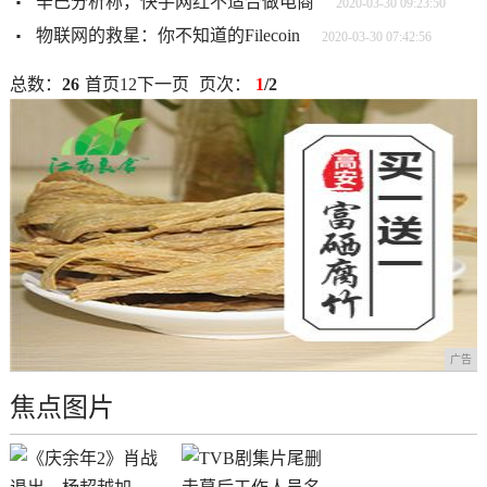
辛巴分析称，快手网红不适合做电商
2020-03-30 09:23:50
物联网的救星：你不知道的Filecoin
2020-03-30 07:42:56
总数：
26
首页
1
2
下一页
页次：
1
/2
广告
焦点图片