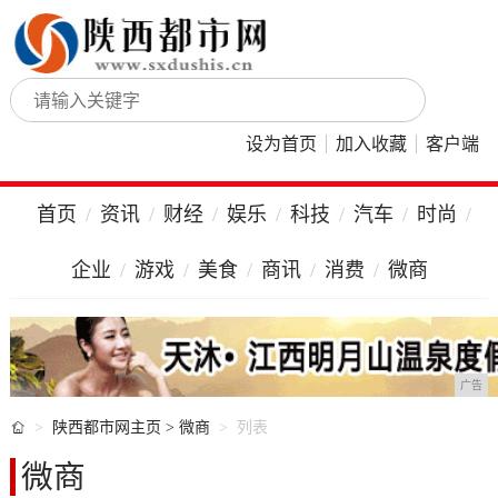
设为首页
加入收藏
客户端
首页
资讯
财经
娱乐
科技
汽车
时尚
企业
游戏
美食
商讯
消费
微商
广告

陕西都市网主页
>
微商
列表
微商