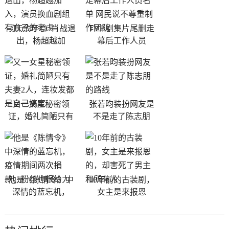
《庆余年2》肖战退
TVB剧集片尾删走
出，杨超越加
幕后工作人员
又一女星秘密领
张若昀装扮网友是
证，婚礼简陋只有
不是走了陈志朋
他是《陈情令》中
10年前的古装剧，
深情的蓝忘机，
女主是来报恩