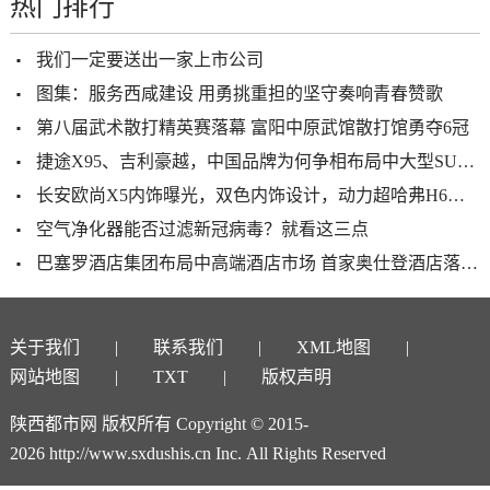
热门排行
我们一定要送出一家上市公司
图集：服务西咸建设 用勇挑重担的坚守奏响青春赞歌
第八届武术散打精英赛落幕 富阳中原武馆散打馆勇夺6冠
捷途X95、吉利豪越，中国品牌为何争相布局中大型SUV市场
长安欧尚X5内饰曝光，双色内饰设计，动力超哈弗H6，11月就能买
空气净化器能否过滤新冠病毒？就看这三点
巴塞罗酒店集团布局中高端酒店市场 首家奥仕登酒店落户西安
关于我们
联系我们
XML地图
网站地图
TXT
版权声明
陕西都市网 版权所有 Copyright © 2015-
2026 http://www.sxdushis.cn Inc. All Rights Reserved