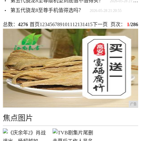
第五代骁龙8至尊版机型到底值不值得买？
2026-05-28 21:26:44
第五代骁龙8至尊手机值得选吗？
2026-05-28 21:20:55
总数：
4276
首页
1
2
3
4
5
6
7
8
9
10
11
12
13
14
15
下一页
页次：
1
/286
广告
焦点图片