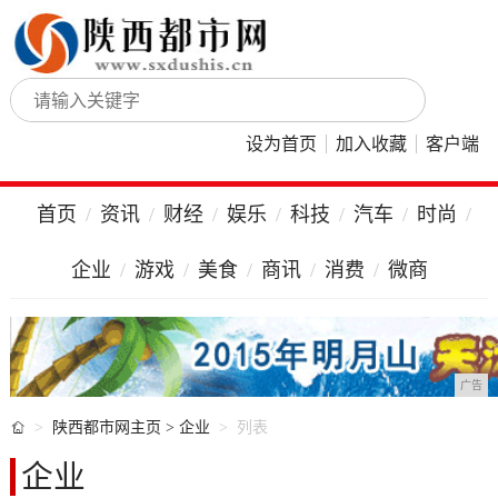
设为首页
加入收藏
客户端
首页
资讯
财经
娱乐
科技
汽车
时尚
企业
游戏
美食
商讯
消费
微商
广告

陕西都市网主页
>
企业
列表
企业