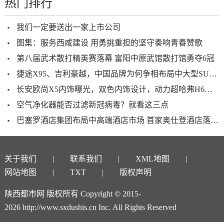
热门排行
我们一定要送出一家上市公司
图集：服务西咸建设 用勇挑重担的坚守奏响青春赞歌
第八届武术散打精英赛落幕 富阳中原武馆散打馆勇夺6冠
捷途X95、吉利豪越，中国品牌为何争相布局中大型SUV市场
长安欧尚X5内饰曝光，双色内饰设计，动力超哈弗H6，11月就能买
空气净化器能否过滤新冠病毒？就看这三点
巴塞罗酒店集团布局中高端酒店市场 首家奥仕登酒店落户西安
关于我们
联系我们
XML地图
网站地图
TXT
版权声明
陕西都市网 版权所有 Copyright © 2015-
2026 http://www.sxdushis.cn Inc. All Rights Reserved