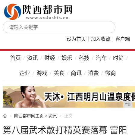
设为首页
加入收藏
客户端
首页
资讯
财经
娱乐
科技
汽车
时尚
企业
游戏
美食
商讯
消费
微商
广告

陕西都市网主页
>
资讯
正文
第八届武术散打精英赛落幕 富阳