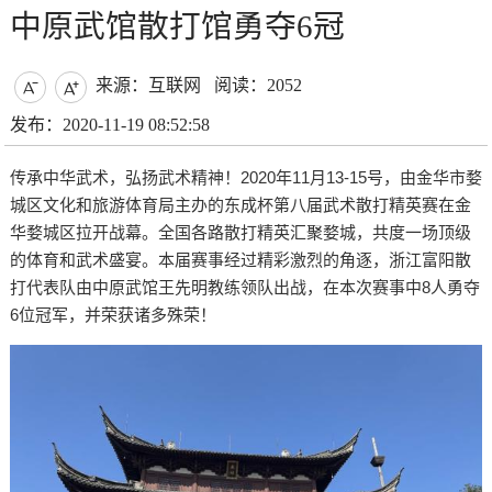
中原武馆散打馆勇夺6冠
来源：互联网
阅读：2052


发布：2020-11-19 08:52:58
传承中华武术，弘扬武术精神！2020年11月13-15号，由金华市婺
城区文化和旅游体育局主办的东成杯第八届武术散打精英赛在金
华婺城区拉开战幕。全国各路散打精英汇聚婺城，共度一场顶级
的体育和武术盛宴。本届赛事经过精彩激烈的角逐，浙江富阳散
打代表队由中原武馆王先明教练领队出战，在本次赛事中8人勇夺
6位冠军，并荣获诸多殊荣！