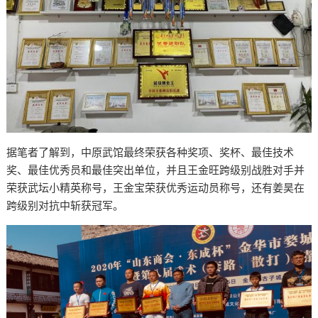
据笔者了解到，中原武馆最终荣获各种奖项、奖杯、最佳技术
奖、最佳优秀员和最佳突出单位，并且王金旺跨级别战胜对手并
荣获武坛小精英称号，王金宝荣获优秀运动员称号，还有姜昊在
跨级别对抗中斩获冠军。