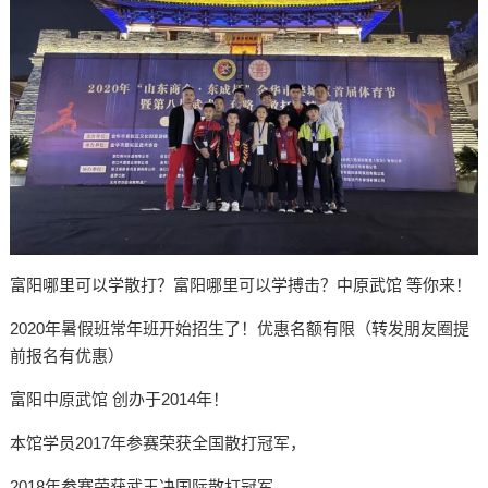
富阳哪里可以学散打？富阳哪里可以学搏击？中原武馆 等你来！
2020年暑假班常年班开始招生了！优惠名额有限（转发朋友圈提
前报名有优惠）
富阳中原武馆 创办于2014年！
本馆学员2017年参赛荣获全国散打冠军，
2018年参赛荣获武王决国际散打冠军，