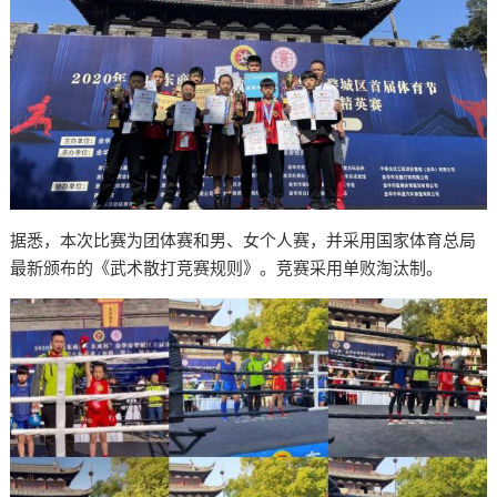
据悉，本次比赛为团体赛和男、女个人赛，并采用国家体育总局
最新颁布的《武术散打竞赛规则》。竞赛采用单败淘汰制。