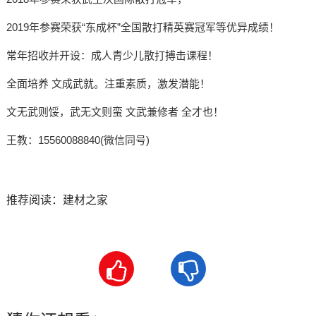
2019年参赛荣获“东成杯”全国散打精英赛冠军等优异成绩！
常年招收并开设：成人青少儿散打搏击课程！
全面培养 文成武就。注重素质，激发潜能！
文无武则馁，武无文则蛮 文武兼修者 全才也！
王教：15560088840(微信同号)
推荐阅读：
建材之家

