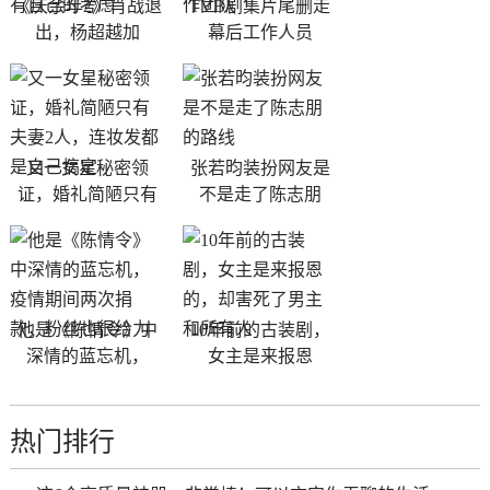
《庆余年2》肖战退
TVB剧集片尾删走
出，杨超越加
幕后工作人员
又一女星秘密领
张若昀装扮网友是
证，婚礼简陋只有
不是走了陈志朋
他是《陈情令》中
10年前的古装剧，
深情的蓝忘机，
女主是来报恩
热门排行