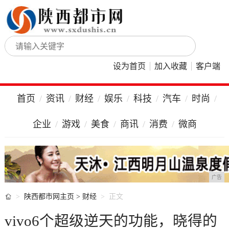
设为首页
加入收藏
客户端
首页
资讯
财经
娱乐
科技
汽车
时尚
企业
游戏
美食
商讯
消费
微商
广告

陕西都市网主页
>
财经
正文
vivo6个超级逆天的功能，晓得的