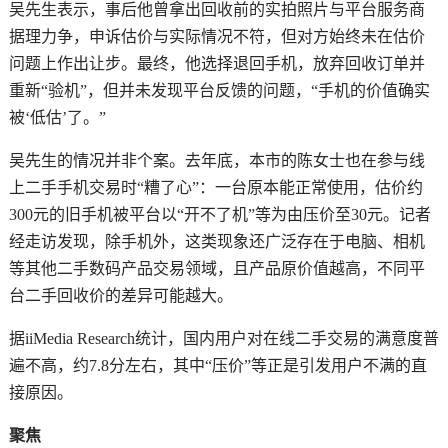
吴先生表示，事后他曾拿出回收前的实拍照片与平台服务商
据理力争，申诉估价与实际情况不符，但对方始终未在估价
问题上作出让步。最终，他选择退回手机，放弃回收订单并
重新“验机”，但并未发现平台反馈的问题，“手机的价值确实
被‘低估’了。”
吴先生的情况并非个案。去年底，本市的陈女士也在参与线
上二手手机交易时“糟了心”：一台原本能正常使用，估价约
300元的旧手机被平台以“开不了机”等为由压价至30元。记者
经走访发现，除手机外，这类现象还广泛存在于电脑、相机
等其他二手数码产品交易领域，且产品原价值越高，不同平
台二手回收价的差异可能越大。
据iiMedia Research统计，国内用户对在线二手交易的满意度普
遍不高，约7.8分左右，其中“压价”等正是引发用户不满的直
接原因。
聚焦