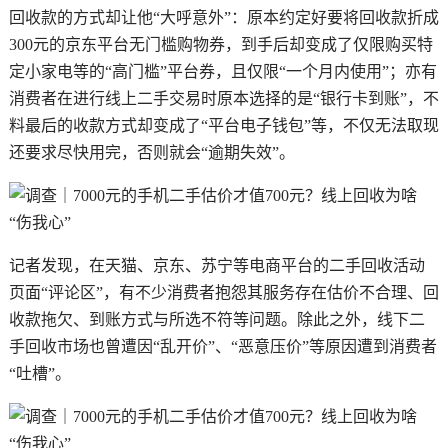
回收款的方式却让他“大呼意外”：原本约定好要将回收款折成
300元的京东平台无门槛购物券，到手后却变成了仅限购买特
定小家电等的“高门槛”平台券，且仅限“一个月内使用”；亦有
消费者在进行线上二手交易时原本选择的是“银行卡到账”，不
料最后的收款方式却变成了“平台电子钱包”等，不仅无法取现
还要求尽快用完，否则就会“逾期失效”。
记者发现，在天猫、京东、苏宁等电商平台的二手回收活动
页面“评论区”，有不少消费者抱怨其服务存在估价不合理、回
收款拖欠、到账方式与所选不符等问题。除此之外，线下二
手回收市场也曾遭因“乱开价”、“恶意压价”等原因遭到消费者
“吐槽”。