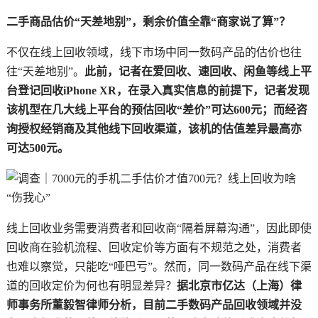
二手商品估价“天差地别”，剩余价值全靠“商家说了算”？
不仅在线上回收领域，线下市场中同一数码产品的估价也往
往“天差地别”。
此前，记者在爱回收、速回收、闲鱼等线上平
台登记回收iPhone XR，在录入真实信息的前提下，记者发现
该机型在几大线上平台的预估回收“差价”可达600元；而经咨
询授权经销商及其他线下回收渠道，该机的估值差异最高亦
可达500元。
线上回收业务需要消费者和回收商“隔着屏幕沟通”，因此即使
回收商在验机流程、回收定价等方面有不规范之处，消费者
也难以察觉，只能吃“哑巴亏”。然而，同一数码产品在线下渠
道的回收定价为何也有明显差异？
据北京市亿达（上海）律
师事务所董毅智律师分析，目前二手数码产品回收领域并没