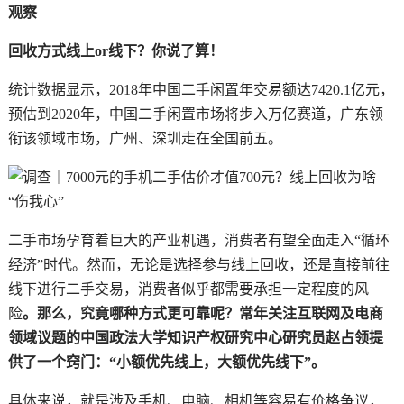
观察
回收方式线上or线下？你说了算！
统计数据显示，2018年中国二手闲置年交易额达7420.1亿元，
预估到2020年，中国二手闲置市场将步入万亿赛道，广东领
衔该领域市场，广州、深圳走在全国前五。
二手市场孕育着巨大的产业机遇，消费者有望全面走入“循环
经济”时代。然而，无论是选择参与线上回收，还是直接前往
线下进行二手交易，消费者似乎都需要承担一定程度的风
险
。那么，究竟哪种方式更可靠呢？常年关注互联网及电商
领域议题的中国政法大学知识产权研究中心研究员赵占领提
供了一个窍门：“小额优先线上，大额优先线下”。
具体来说，就是涉及手机、电脑、相机等容易有价格争议，