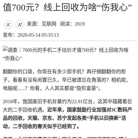
值700元？线上回收为啥“伤我心”
来源：互联网
阅读：2019


发布：2020-05-14 05:35:13
翻翻你的口袋，你现在有多少部手机？再仔细翻翻你的柜
子，看看有没有闲置已久，早已被遗忘在角落的？相机呢、
电脑呢......？你看，人人其实都是“隐形富豪”。
2018年，我国废旧手机存量约为22.91亿台，这其中蕴藏着巨
大的二手回收机遇。
近年来，国家鼓励行业加强对3C数码产
品的回收，天猫、京东、苏宁发起各类“手机以旧换新”活
动，二手回收的春天似乎已经到了。