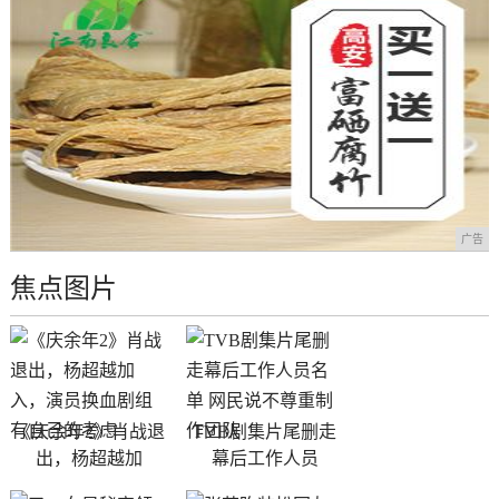
广告
焦点图片
《庆余年2》肖战退
TVB剧集片尾删走
出，杨超越加
幕后工作人员