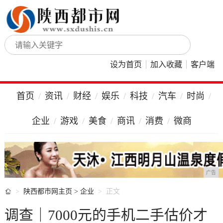
设为首页
加入收藏
客户端
首页
资讯
财经
娱乐
科技
汽车
时尚
企业
游戏
美食
商讯
消费
微商
广告

陕西都市网主页
>
企业
正文
调查｜7000元的手机二手估价才