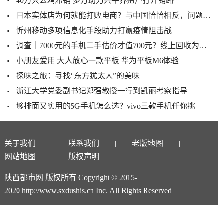
40万只公鸡滞销 多方助力兴平养殖户打开销路
日本实体店为何就能打败电商？与中国恰恰相反，问题出在哪里？
忻州移动多项信息化手段助力打赢疫情阻击战
调查｜7000元的手机二手估价才值700元？线上回收为啥“伤我心”
小朋友爱用 大人放心一款平板 华为平板M6体验
探味之旅：寻找“东方犹太人”的美味
浙江大学党委副书记郑强教授一行到凯丽考察指导
够排面又实用的5G手机怎么选？vivo三款手机任你挑
关于我们
联系我们
老版地图
网站地图
版权声明
陕西都市网 版权所有 Copyright © 2015-
2020 http://www.sxdushis.cn Inc. All Rights Reserved