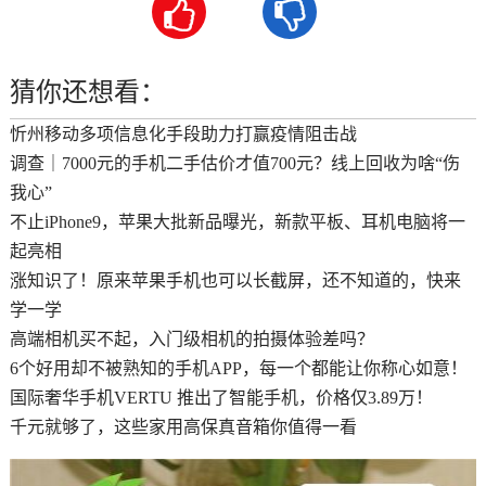


猜你还想看：
忻州移动多项信息化手段助力打赢疫情阻击战
调查｜7000元的手机二手估价才值700元？线上回收为啥“伤
我心”
不止iPhone9，苹果大批新品曝光，新款平板、耳机电脑将一
起亮相
涨知识了！原来苹果手机也可以长截屏，还不知道的，快来
学一学
高端相机买不起，入门级相机的拍摄体验差吗？
6个好用却不被熟知的手机APP，每一个都能让你称心如意！
国际奢华手机VERTU 推出了智能手机，价格仅3.89万！
千元就够了，这些家用高保真音箱你值得一看