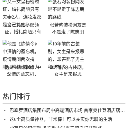
又一女星秘密领
张若昀装扮网友是
证，婚礼简陋只有
不是走了陈志朋
他是《陈情令》中
10年前的古装剧，
深情的蓝忘机，
女主是来报恩
热门排行
巴塞罗酒店集团布局中高端酒店市场 首家奥仕登酒店落户西安
这6个高质量神器，非常棒！可以充实你无聊的生活