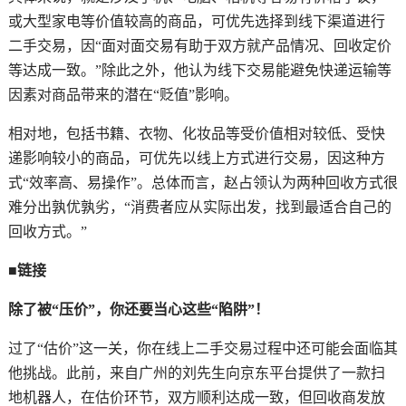
或大型家电等价值较高的商品，可优先选择到线下渠道进行
二手交易，因“面对面交易有助于双方就产品情况、回收定价
等达成一致。”除此之外，他认为线下交易能避免快递运输等
因素对商品带来的潜在“贬值”影响。
相对地，包括书籍、衣物、化妆品等受价值相对较低、受快
递影响较小的商品，可优先以线上方式进行交易，因这种方
式“效率高、易操作”。总体而言，赵占领认为两种回收方式很
难分出孰优孰劣，“消费者应从实际出发，找到最适合自己的
回收方式。”
■链接
除了被“压价”，你还要当心这些“陷阱”！
过了“估价”这一关，你在线上二手交易过程中还可能会面临其
他挑战。此前，来自广州的刘先生向京东平台提供了一款扫
地机器人，在估价环节，双方顺利达成一致，但回收商发放