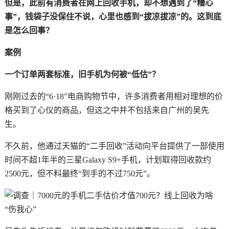
但是，此前有消费者在网上回收手机，却不想遇到了“糟心
事”，钱袋子没保住不说，心里也感到“拔凉拔凉”的。这到底
是怎么回事？
案例
一个订单两套标准，
旧手机为何被“低估”？
刚刚过去的“6·18”电商购物节中，许多消费者用相对理想的价
格买到了心仪的商品，但这之中并不包括来自广州的吴先
生。
不久前，他通过天猫的“二手回收”活动向平台提供了一部使用
时间不超1年半的三星Galaxy S9+手机，计划取得回收款约
2500元，但不料最终“到手的不过750元”。