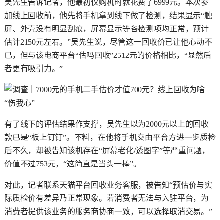
吴先生告诉记者，他最初仅购机时就花费了6999元。本次参
加线上回收前，他先将手机拿到线下做了检测，结果显示“触
屏、外壳没有明显刮痕，屏幕显示等各检测项均正常，预计
估计2150元左右。”吴先生说，尽管这一回收价已让他心动不
已，但与该电商平台“估吗回收”2512元的价格相比，“显然后
者更有吸引力。”
有了线下的评估结果作支撑，吴先生以为2000元以上的回收
款已是“板上钉钉”。不料，在他将手机交由平台方进一步质检
后不久，却被告知该机存在“屏幕老化/透图字”等严重问题，
价值不过753元，“这简直是当头一棒”。
对此，记者联系天猫平台回收业务客服，被告知“预估价与实
际质检价有差异乃正常现象。若消费者无法与入驻平台，为
消费者提供该业务的服务商协商一致，可以选择取消交易。”