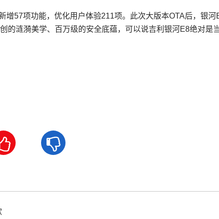
新增57项功能，优化用户体验211项。此次大版本OTA后，银河
创的涟漪美学、百万级的安全底蕴，可以说吉利银河E8绝对是当


歌