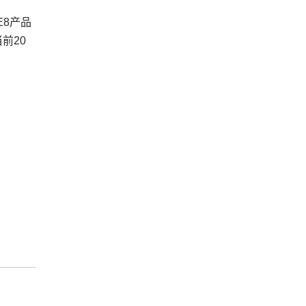
E8产品
前20