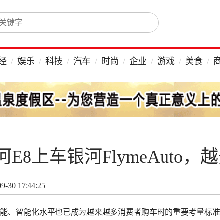
经
娱乐
科技
汽车
时尚
企业
游戏
美食
E8上车银河FlymeAuto，
-30 17:44:25
能、智能化水平也已成为越来越多消费者购车时的重要考量标准