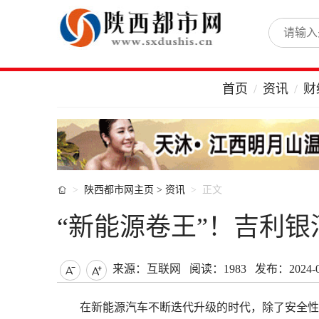
首页
资讯
财

陕西都市网主页
>
资讯
正文
“新能源卷王”！吉利银河
来源：互联网
阅读：1983
发布：2024-09


在新能源汽车不断迭代升级的时代，除了安全性