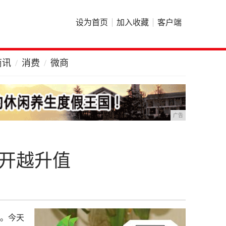
设为首页
加入收藏
客户端
商讯
消费
微商
广告
越开越升值
。今天