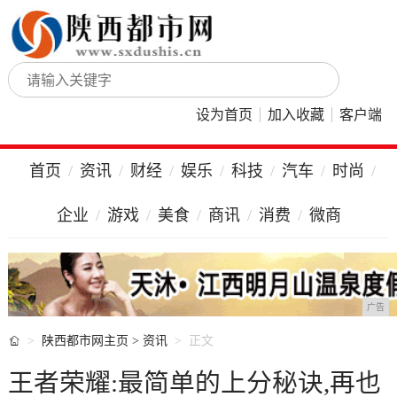
设为首页
加入收藏
客户端
首页
资讯
财经
娱乐
科技
汽车
时尚
企业
游戏
美食
商讯
消费
微商
广告

陕西都市网主页
>
资讯
正文
王者荣耀:最简单的上分秘诀,再也