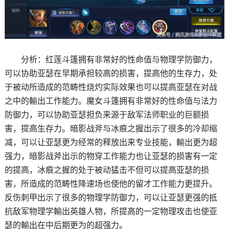
分析：红莲斗篷拥有非常好的性命值与物理学防御力，
可以协助亚瑟在早期承担较高的损害，提高他的生存力，处
于被动所造成的范畴性烧灼实际效果也可以提高亚瑟在对战
之中的輸出工作能力。魔女斗篷拥有非常好的性命值与法力
防御力，可以协助亚瑟担负来源于敌军法师职业的巨额损
害，提高生存力。暗影战斧与冰痕之握出示了很多的冷却缩
减，可以让亚瑟更为经常的释放出来专业技能，輸出更为超
强力，暗影战斧出示的物穿工作能力也让亚瑟的损害有一定
的提高，冰痕之握的处于被动猛击不但可以提高亚瑟的损
害，所造成的范畴性降速场也使他的留才工作能力更提升。
反伤刺甲出示了很多的物理学防御力，可以让亚瑟更强的抵
抗敌军物理学輸出英雄人物，所提高的一定物理攻击也使亚
瑟的輸出在中后期更为的超强力。