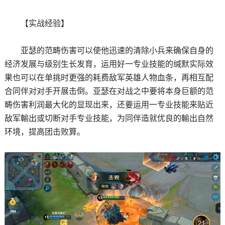
【实战经验】
亚瑟的范畴伤害可以使他迅速的清除小兵来确保自身的
经济发展与级别生长发育，运用好一专业技能的缄默实际效
果也可以在单挑时更强的耗费敌军英雄人物血条，再相互配
合同伴对对手开展击倒。亚瑟在对战之中要将本身巨额的范
畴伤害利润最大化的显现出来，还要运用一专业技能来贴近
敌军輸出或切断对手专业技能，为同伴造就优良的輸出自然
环境，提高团击败算。